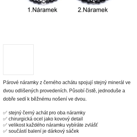
Párové náramky z černého achátu spojují stejný minerál ve
dvou odlišených provedeních. Působí čistě, jednoduše a
dobře sedí k běžnému nošení ve dvou.
✅ stejný černý achát pro oba náramky
✅ chirurgická ocel jako kovový detail
✅ velikost každého náramku vybíráte zvlášť
✅ součástí balení je dárkový sáček