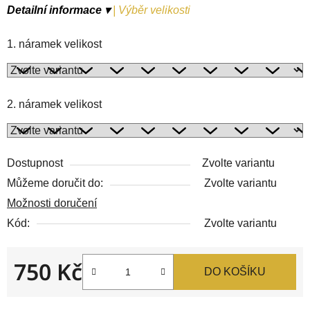
Detailní informace ▾
|
Výběr velikosti
1. náramek velikost
2. náramek velikost
Dostupnost
Zvolte variantu
Můžeme doručit do:
Zvolte variantu
Možnosti doručení
Kód:
Zvolte variantu
750 Kč
DO KOŠÍKU
Měrná cena: