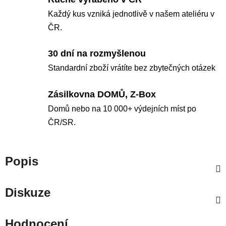
Každý kus vzniká jednotlivě v našem ateliéru v
ČR.
30 dní na rozmyšlenou
Standardní zboží vrátíte bez zbytečných otázek
Zásilkovna DOMŮ, Z-Box
Domů nebo na 10 000+ výdejních míst po
ČR/SR.
Popis
Diskuze
Hodnocení