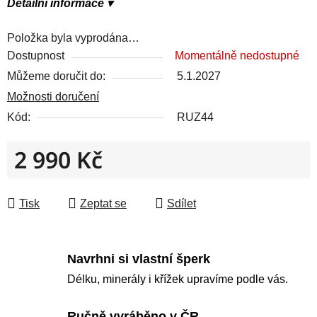
Detailní informace ▾
Položka byla vyprodána…
Dostupnost
Momentálně nedostupné
Můžeme doručit do:
5.1.2027
Možnosti doručení
Kód:
RUZ44
2 990 Kč
Měrná cena:
Tisk
Zeptat se
Sdílet
Navrhni si vlastní šperk
Délku, minerály i křížek upravíme podle vás.
Ručně vyráběno v ČR