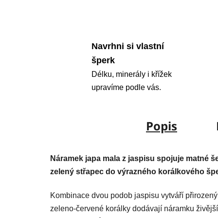
Navrhni si vlastní
šperk
Délku, minerály i křížek
upravíme podle vás.
Popis
Náramek japa mala z jaspisu spojuje matné še
zelený střapec do výrazného korálkového šper
Kombinace dvou podob jaspisu vytváří přirozený 
zeleno-červené korálky dodávají náramku živější 