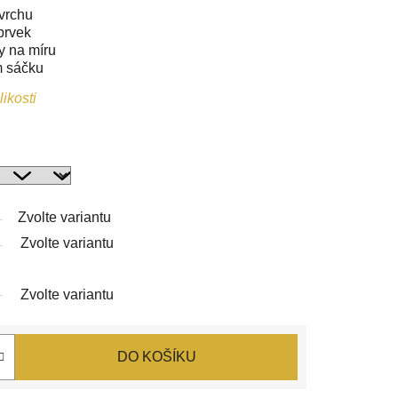
vrchu
prvek
y na míru
m sáčku
ikosti
Zvolte variantu
Zvolte variantu
Zvolte variantu
DO KOŠÍKU