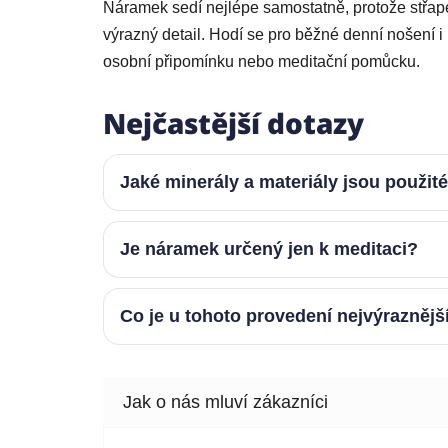
Náramek sedí nejlépe samostatně, protože střap
výrazný detail. Hodí se pro běžné denní nošení i
osobní připomínku nebo meditační pomůcku.
Nejčastější dotazy
Jaké minerály a materiály jsou použit
Je náramek určený jen k meditaci?
Co je u tohoto provedení nejvýraznějš