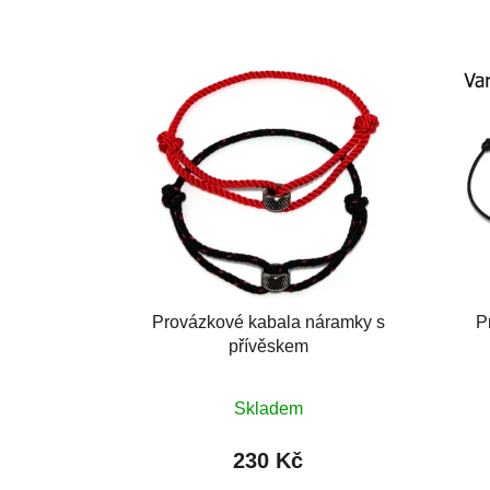
Provázkové kabala náramky s
P
přívěskem
Skladem
230 Kč