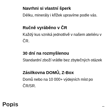
Navrhni si vlastní šperk
Délku, minerály i křížek upravíme podle vás.
Ručně vyráběno v ČR
Každý kus vzniká jednotlivě v našem ateliéru v
ČR.
30 dní na rozmyšlenou
Standardní zboží vrátíte bez zbytečných otázek
Zásilkovna DOMŮ, Z-Box
Domů nebo na 10 000+ výdejních míst po
ČR/SR.
Popis