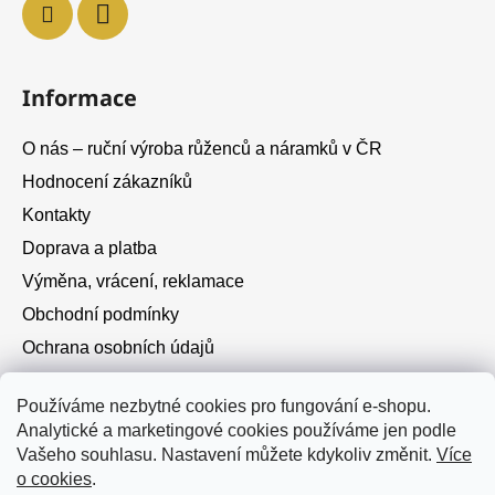
Informace
O nás – ruční výroba růženců a náramků v ČR
Hodnocení zákazníků
Kontakty
Doprava a platba
Výměna, vrácení, reklamace
Obchodní podmínky
Ochrana osobních údajů
Cookies
Používáme nezbytné cookies pro fungování e-shopu.
Analytické a marketingové cookies používáme jen podle
Instagram
Vašeho souhlasu. Nastavení můžete kdykoliv změnit.
Více
o cookies
.