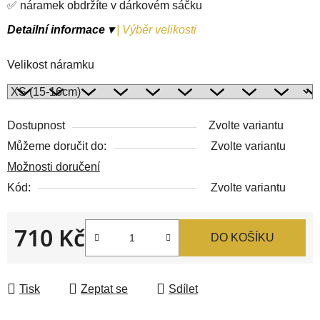
✅ náramek obdržíte v dárkovém sáčku
Detailní informace ▾
|
Výběr velikosti
Velikost náramku
Dostupnost
Zvolte variantu
Můžeme doručit do:
Zvolte variantu
Možnosti doručení
Kód:
Zvolte variantu
710 Kč
DO KOŠÍKU
Měrná cena:
Tisk
Zeptat se
Sdílet