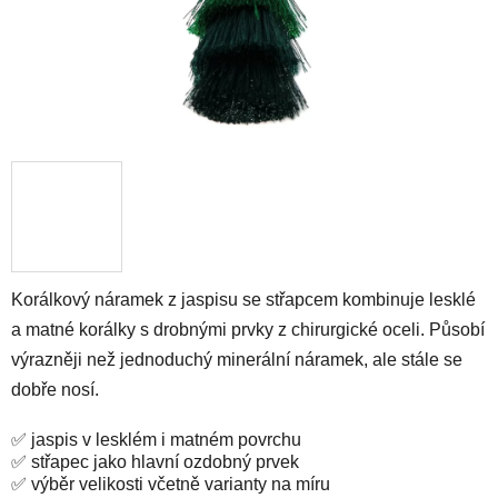
Korálkový náramek z jaspisu se střapcem kombinuje lesklé
a matné korálky s drobnými prvky z chirurgické oceli. Působí
výrazněji než jednoduchý minerální náramek, ale stále se
dobře nosí.
✅ jaspis v lesklém i matném povrchu
✅ střapec jako hlavní ozdobný prvek
✅ výběr velikosti včetně varianty na míru