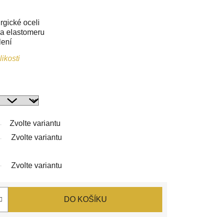
rgické oceli
a elastomeru
lení
ikosti
Zvolte variantu
Zvolte variantu
Zvolte variantu
DO KOŠÍKU