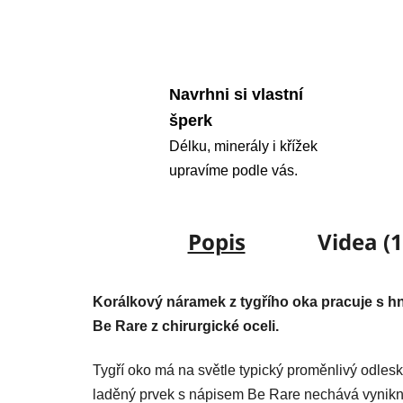
Navrhni si vlastní
šperk
Délku, minerály i křížek
upravíme podle vás.
Popis
Videa (1
Korálkový náramek z tygřího oka pracuje s 
Be Rare z chirurgické oceli.
Tygří oko má na světle typický proměnlivý odlesk,
laděný prvek s nápisem Be Rare nechává vynikno