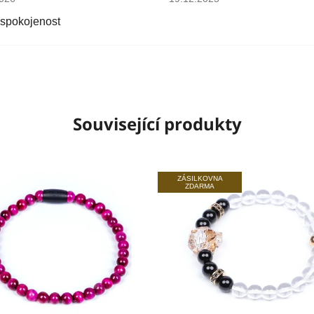
 spokojenost
Související produkty
ZÁSILKOVNA
ZDARMA