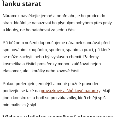
lanku starat
Náramek navlékejte jemně a nepřetahujte ho prudce do
stran. Ideální je nasazovat ho plynulým pohybem přes prsty
a klouby, ne ho natahovat za jednu část.
Při běžném nošení doporučujeme náramek sundávat před
sprchováním, koupáním, sportem, spaním a prací, při které
se může zachytit nebo být vystaven chemii. Parfémy,
kosmetika a čisticí prostředky mohou zatěžovat nejen
elastomer, ale i korálky nebo kovové části.
Pokud preferujete jemnější a méně pružné provedení,
podívejte se také na
provázkové a šňůrkové náramky
. Mají
jinou konstrukci a hodí se pro zákazníky, kteří chtějí spíš
minimalistický styl.