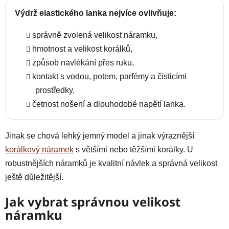
Výdrž elastického lanka nejvíce ovlivňuje:
správně zvolená velikost náramku,
hmotnost a velikost korálků,
způsob navlékání přes ruku,
kontakt s vodou, potem, parfémy a čisticími
prostředky,
četnost nošení a dlouhodobé napětí lanka.
Jinak se chová lehký jemný model a jinak výraznější
korálkový náramek
s většími nebo těžšími korálky. U
robustnějších náramků je kvalitní návlek a správná velikost
ještě důležitější.
Jak vybrat správnou velikost
náramku