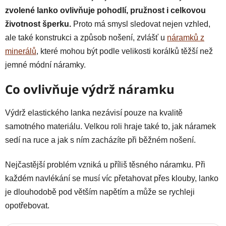
zvolené lanko ovlivňuje pohodlí, pružnost i celkovou
životnost šperku.
Proto má smysl sledovat nejen vzhled,
ale také konstrukci a způsob nošení, zvlášť u
náramků z
minerálů
, které mohou být podle velikosti korálků těžší než
jemné módní náramky.
Co ovlivňuje výdrž náramku
Výdrž elastického lanka nezávisí pouze na kvalitě
samotného materiálu. Velkou roli hraje také to, jak náramek
sedí na ruce a jak s ním zacházíte při běžném nošení.
Nejčastější problém vzniká u příliš těsného náramku. Při
každém navlékání se musí víc přetahovat přes klouby, lanko
je dlouhodobě pod větším napětím a může se rychleji
opotřebovat.