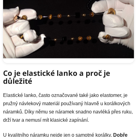
Co je elastické lanko a proč je
důležité
Elastické lanko, často označované také jako elastomer, je
pružný návlekový materiál používaný hlavně u korálkových
náramků. Díky němu se náramek snadno navléká přes ruku,
drží tvar a nemusí mít klasické zapínání.
U kvalitního náramku nejde jen o samotné korálky.
Dobře