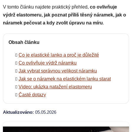
V tomto článku najdete praktický přehled,
co ovlivňuje
výdrž elastomeru, jak poznat příliš těsný náramek, jak o
náramek pečovat a kdy zvolit úpravu na míru
.
Obsah článku
Co je elastické lanko a proč je důležité
Co ovlivňuje výdrž náramku
Jak vybrat správnou velikost náramku
Jak se o náramek na elastickém lanku starat
Video: ukázka natažení elastomeru
Časté dotazy
Aktualizováno:
05.05.2026