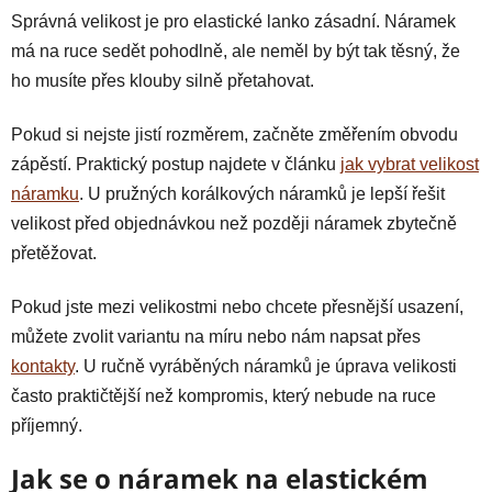
Správná velikost je pro elastické lanko zásadní. Náramek
má na ruce sedět pohodlně, ale neměl by být tak těsný, že
ho musíte přes klouby silně přetahovat.
Pokud si nejste jistí rozměrem, začněte změřením obvodu
zápěstí. Praktický postup najdete v článku
jak vybrat velikost
náramku
. U pružných korálkových náramků je lepší řešit
velikost před objednávkou než později náramek zbytečně
přetěžovat.
Pokud jste mezi velikostmi nebo chcete přesnější usazení,
můžete zvolit variantu na míru nebo nám napsat přes
kontakty
. U ručně vyráběných náramků je úprava velikosti
často praktičtější než kompromis, který nebude na ruce
příjemný.
Jak se o náramek na elastickém