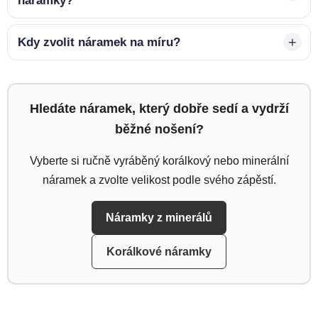
náramky?
Kdy zvolit náramek na míru?
Hledáte náramek, který dobře sedí a vydrží
běžné nošení?
Vyberte si ručně vyráběný korálkový nebo minerální
náramek a zvolte velikost podle svého zápěstí.
Náramky z minerálů
Korálkové náramky