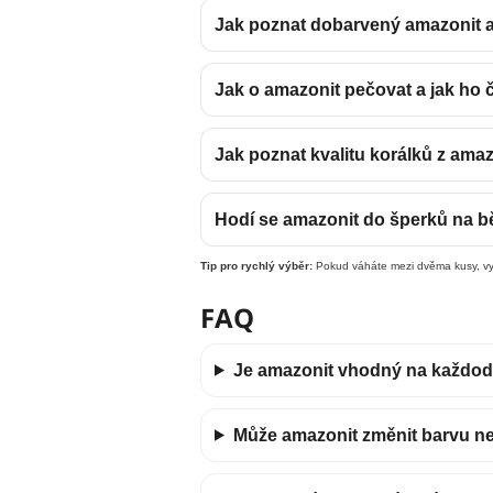
Jak poznat dobarvený amazonit a j
Jak o amazonit pečovat a jak ho č
Jak poznat kvalitu korálků z amaz
Hodí se amazonit do šperků na b
Tip pro rychlý výběr:
Pokud váháte mezi dvěma kusy, vyb
FAQ
Je amazonit vhodný na každod
Může amazonit změnit barvu n