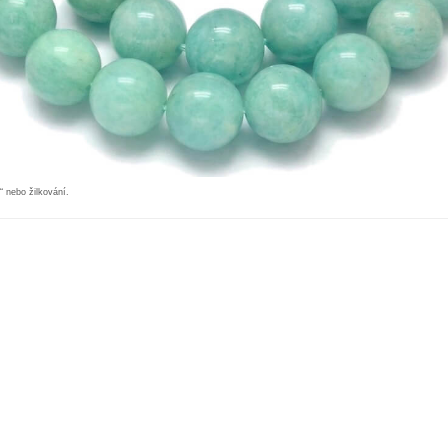
“ nebo žilkování.