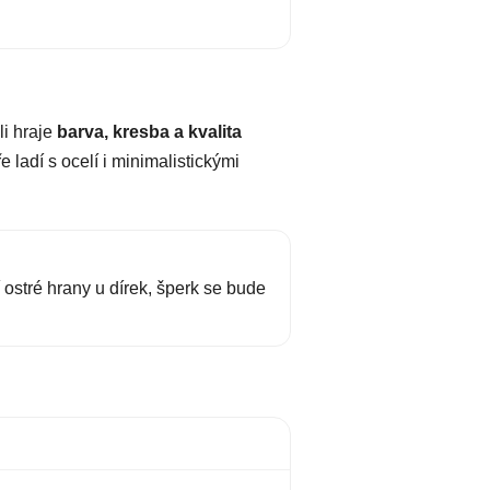
li hraje
barva, kresba a kvalita
 ladí s ocelí i minimalistickými
 ostré hrany u dírek, šperk se bude