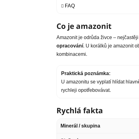
FAQ
Co je amazonit
Amazonit je odrůda živce – nejčastěji 
opracování
. U korálků je amazonit o
kombinacemi.
Praktická poznámka:
U amazonitu se vyplatí hlídat hlavn
rychleji opotřebovávat.
Rychlá fakta
Minerál / skupina