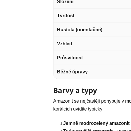
Složení
Tvrdost
Hustota (orientačně)
Vzhled
Průsvitnost
Běžné úpravy
Barvy a typy
Amazonit se nejčastěji pohybuje v mo
korálcích uvidíte typicky:
Jemně modrozelený amazonit