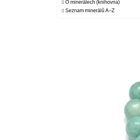
O minerálech (knihovna)
Seznam minerálů A–Z