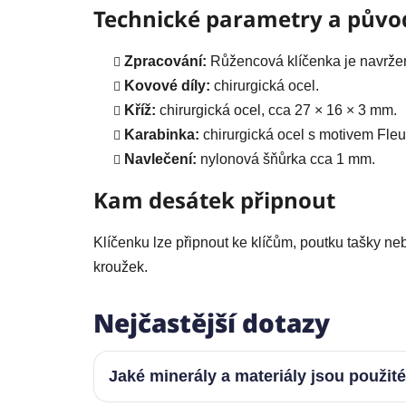
Technické parametry a půvo
Zpracování:
Růžencová klíčenka je navržen
Kovové díly:
chirurgická ocel.
Kříž:
chirurgická ocel, cca 27 × 16 × 3 mm.
Karabinka:
chirurgická ocel s motivem Fleu
Navlečení:
nylonová šňůrka cca 1 mm.
Kam desátek připnout
Klíčenku lze připnout ke klíčům, poutku tašky ne
kroužek.
Nejčastější dotazy
Jaké minerály a materiály jsou použit