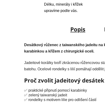
Délku, minerály i křížek
upravíme podle vás.
Popis
Desátkový růženec z taiwanského jadeitu na kl
karabinkou a křížem z chirurgické oceli.
Jadeitové korálky tvoří zkrácenou růžencovou sta
batohu. Ocelové rondelky s lilií pomáhají oddělit 
Proč zvolit jadeitový desátek
✅ praktické připnutí pomocí karabinky
✅ zelený taiwanský jadeit
✅ rondelky s motivem lilie pro odlišení částí