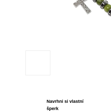
Navrhni si vlastní
šperk