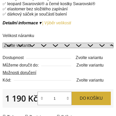
✅ leopard Swarovski® a černé kostky Swarovski®
✅ elastomer bez složitého zapínání
✅ dárkový sáček je součástí balení
Detailní informace ▾
|
Výběr velikosti
Velikost náramku
Dostupnost
Zvolte variantu
Můžeme doručit do:
Zvolte variantu
Možnosti doručení
Kód:
Zvolte variantu
1 190 Kč
DO KOŠÍKU
Měrná cena: