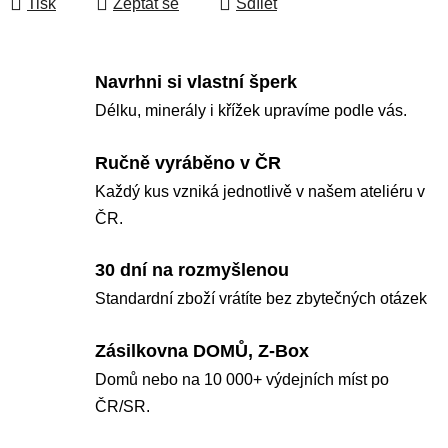
Tisk
Zeptat se
Sdílet
Navrhni si vlastní šperk
Délku, minerály i křížek upravíme podle vás.
Ručně vyráběno v ČR
Každý kus vzniká jednotlivě v našem ateliéru v
ČR.
30 dní na rozmyšlenou
Standardní zboží vrátíte bez zbytečných otázek
Zásilkovna DOMŮ, Z-Box
Domů nebo na 10 000+ výdejních míst po
ČR/SR.