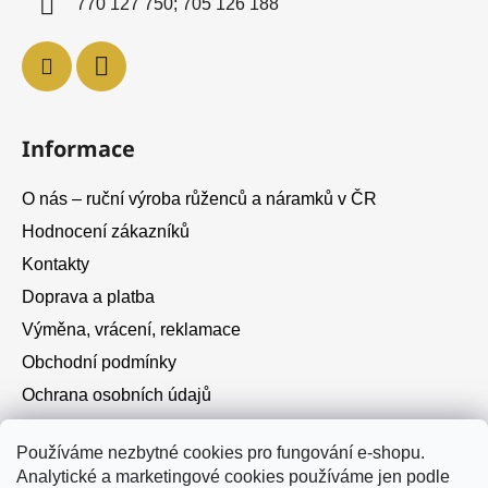
770 127 750; 705 126 188
Informace
O nás – ruční výroba růženců a náramků v ČR
Hodnocení zákazníků
Kontakty
Doprava a platba
Výměna, vrácení, reklamace
Obchodní podmínky
Ochrana osobních údajů
Cookies
Používáme nezbytné cookies pro fungování e-shopu.
Analytické a marketingové cookies používáme jen podle