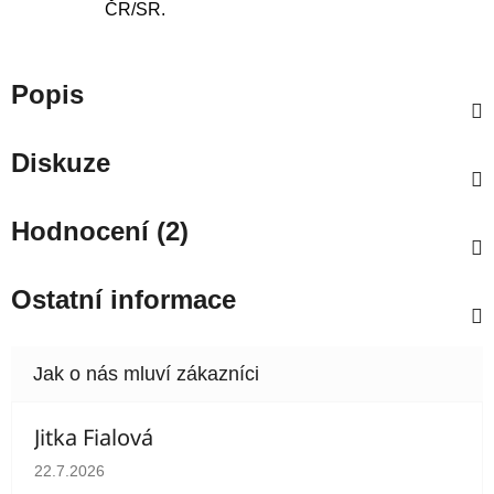
ČR/SR.
Popis
Diskuze
Hodnocení (2)
Ostatní informace
Jitka Fialová
Hodnocení obchodu je 5 z 5 hvězdiček.
22.7.2026