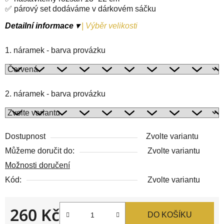
✅ párový set dodáváme v dárkovém sáčku
Detailní informace ▾
|
Výběr velikosti
1. náramek - barva provázku
2. náramek - barva provázku
Dostupnost
Zvolte variantu
Můžeme doručit do:
Zvolte variantu
Možnosti doručení
Kód:
Zvolte variantu
260 Kč
DO KOŠÍKU