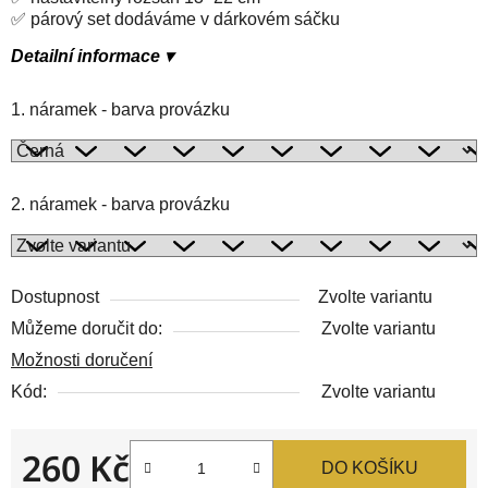
✅ párový set dodáváme v dárkovém sáčku
Detailní informace ▾
1. náramek - barva provázku
2. náramek - barva provázku
Dostupnost
Zvolte variantu
Můžeme doručit do:
Zvolte variantu
Možnosti doručení
Kód:
Zvolte variantu
260 Kč
DO KOŠÍKU