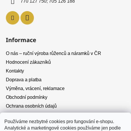
770 127 750; 705 126 188
Informace
O nás – ruční výroba růženců a náramků v ČR
Hodnocení zákazníků
Kontakty
Doprava a platba
Výměna, vrácení, reklamace
Obchodní podmínky
Ochrana osobních údajů
Cookies
Používáme nezbytné cookies pro fungování e-shopu.
Analytické a marketingové cookies používáme jen podle