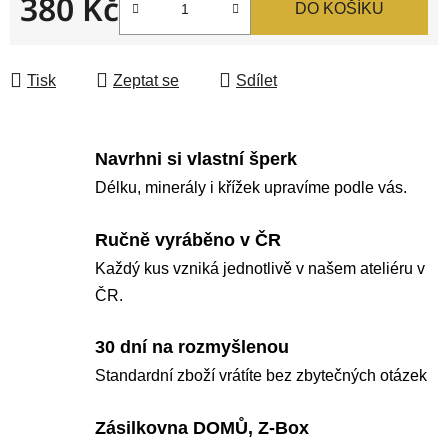
380 Kč
DO KOŠÍKU
Měrná cena:
Tisk
Zeptat se
Sdílet
Navrhni si vlastní šperk
Délku, minerály i křížek upravíme podle vás.
Ručně vyráběno v ČR
Každý kus vzniká jednotlivě v našem ateliéru v
ČR.
30 dní na rozmyšlenou
Standardní zboží vrátíte bez zbytečných otázek
Zásilkovna DOMŮ, Z-Box