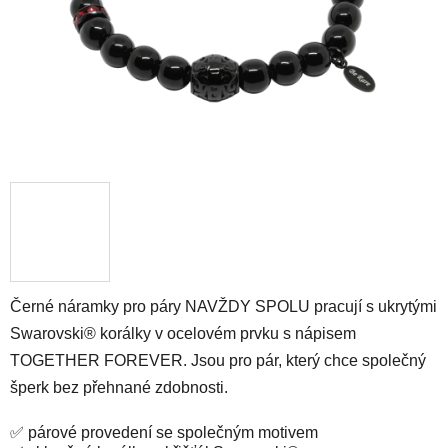
Černé náramky pro páry NAVŽDY SPOLU pracují s ukrytými
Swarovski® korálky v ocelovém prvku s nápisem
TOGETHER FOREVER. Jsou pro pár, který chce společný
šperk bez přehnané zdobnosti.
✅ párové provedení se společným motivem