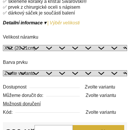
✅ skleněné korálky a křišťál Swarovski®
✅ prvek z chirurgické oceli s nápisem
✅ dárkový sáček je součástí balení
Detailní informace ▾
|
Výběr velikosti
Velikost náramku
Barva prvku
Dostupnost
Zvolte variantu
Můžeme doručit do:
Zvolte variantu
Možnosti doručení
Kód:
Zvolte variantu