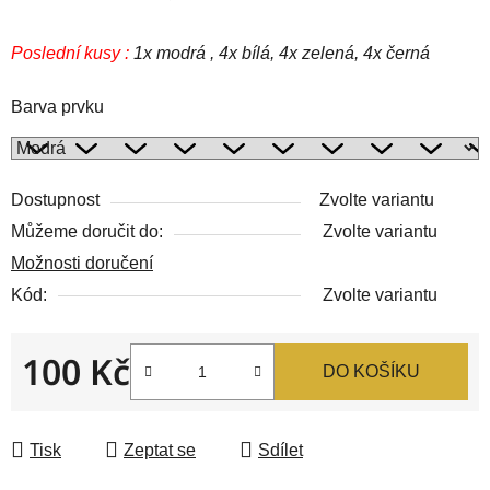
Poslední kusy :
1x modrá , 4x bílá, 4x zelená, 4x černá
Barva prvku
Dostupnost
Zvolte variantu
Můžeme doručit do:
Zvolte variantu
Možnosti doručení
Kód:
Zvolte variantu
100 Kč
DO KOŠÍKU
Měrná cena:
Tisk
Zeptat se
Sdílet