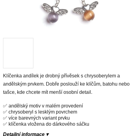
Klíčenka andílek je drobný přívěsek s chrysoberylem a
andělským prvkem. Dobře poslouží ke klíčům, batohu nebo
tašce, kde chcete mít menší osobní detail.
✅ andělský motiv v malém provedení
✅ chrysoberyl s lesklým povrchem
✅ více barevných variant prvku
✅ klíčenka vložena do dárkového sáčku
Detailní informace ▾