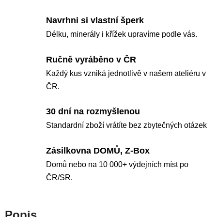
Navrhni si vlastní šperk
Délku, minerály i křížek upravíme podle vás.
Ručně vyráběno v ČR
Každý kus vzniká jednotlivě v našem ateliéru v
ČR.
30 dní na rozmyšlenou
Standardní zboží vrátíte bez zbytečných otázek
Zásilkovna DOMŮ, Z-Box
Domů nebo na 10 000+ výdejních míst po
ČR/SR.
Popis