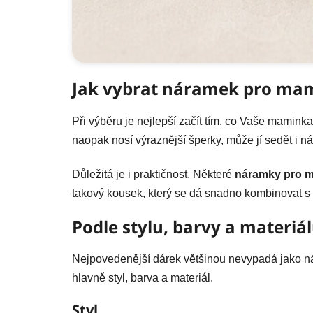
Jak vybrat náramek pro ma
Při výběru je nejlepší začít tím, co Vaše mamink
naopak nosí výraznější šperky, může jí sedět i n
Důležitá je i praktičnost. Některé
náramky pro 
takový kousek, který se dá snadno kombinovat s
Podle stylu, barvy a materiá
Nejpovedenější dárek většinou nevypadá jako ná
hlavně styl, barva a materiál.
Styl