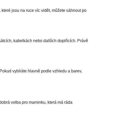
 které jsou na ruce víc vidět, můžete sáhnout po
 šátcích, kabelkách nebo dalších doplňcích. Právě
 Pokud vybíráte hlavně podle vzhledu a barev,
á dobrá volba pro maminku, která má ráda