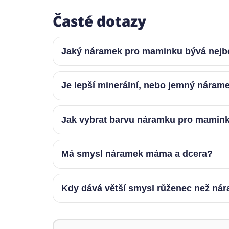
Časté dotazy
Jaký náramek pro maminku bývá nejb
Je lepší minerální, nebo jemný nára
Jak vybrat barvu náramku pro mamin
Má smysl náramek máma a dcera?
Kdy dává větší smysl růženec než ná