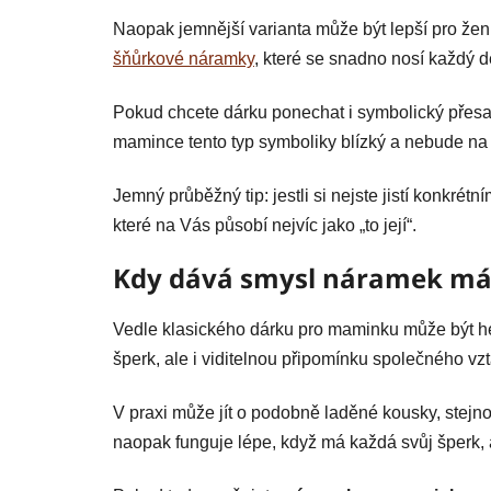
Naopak jemnější varianta může být lepší pro že
šňůrkové náramky
, které se snadno nosí každý de
Pokud chcete dárku ponechat i symbolický přesa
mamince tento typ symboliky blízký a nebude na n
Jemný průběžný tip: jestli si nejste jistí konkrétn
které na Vás působí nejvíc jako „to její“.
Kdy dává smysl náramek má
Vedle klasického dárku pro maminku může být h
šperk, ale i viditelnou připomínku společného vzt
V praxi může jít o podobně laděné kousky, stejno
naopak funguje lépe, když má každá svůj šperk, 