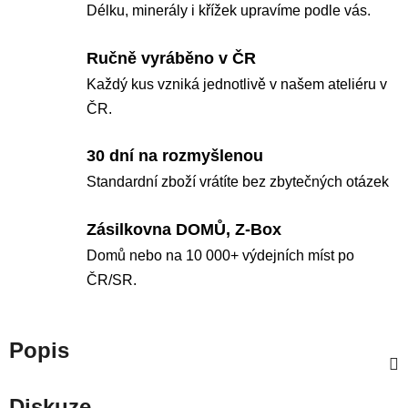
Délku, minerály i křížek upravíme podle vás.
Ručně vyráběno v ČR
Každý kus vzniká jednotlivě v našem ateliéru v
ČR.
30 dní na rozmyšlenou
Standardní zboží vrátíte bez zbytečných otázek
Zásilkovna DOMŮ, Z-Box
Domů nebo na 10 000+ výdejních míst po
ČR/SR.
Popis
Diskuze