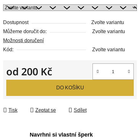
Dostupnost
Zvolte variantu
Můžeme doručit do:
Zvolte variantu
Možnosti doručení
Kód:
Zvolte variantu
od
200 Kč
Měrná cena:
DO KOŠÍKU
Tisk
Zeptat se
Sdílet
Navrhni si vlastní šperk