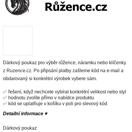
Dárkový poukaz pro výběr růžence, náramku nebo klíčenky
z Ruzence.cz. Po připsání platby zašleme kód na e-mail a
obdarovaný si konkrétní výrobek vybere sám.
✅ řešení, když nechcete vybírat konkrétní velikost nebo styl
✅ hodnotu zvolíte přímo v nabídce produktu
✅ kód se uplatňuje v košíku v poli pro slevový kód
Detailní informace ▾
Dárkový poukaz